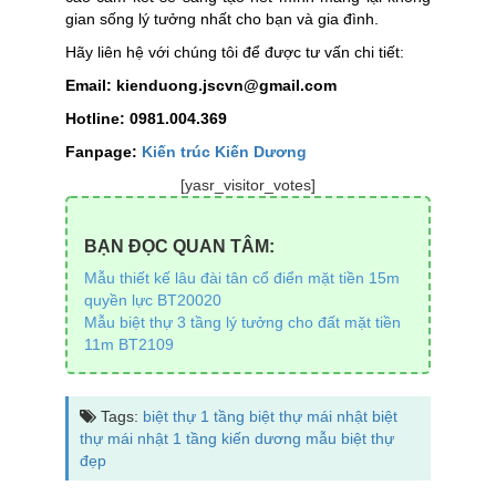
gian sống lý tưởng nhất cho bạn và gia đình.
Hãy liên hệ với chúng tôi để được tư vấn chi tiết:
Email: kienduong.jscvn@gmail.com
Hotline: 0981.004.369
Fanpage:
Kiến trúc Kiến Dương
[yasr_visitor_votes]
BẠN ĐỌC QUAN TÂM:
Mẫu thiết kế lâu đài tân cổ điển mặt tiền 15m
quyền lực BT20020
Mẫu biệt thự 3 tầng lý tưởng cho đất mặt tiền
11m BT2109
Tags:
biệt thự 1 tầng
biệt thự mái nhật
biệt
thự mái nhật 1 tầng
kiến dương
mẫu biệt thự
đẹp