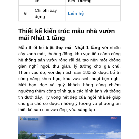
kế
Kiến Dương
Chi phí xây
6
Liên hệ
dựng
Thiết kế kiến trúc mẫu nhà vườn
mái Nhật 1 tầng
Mẫu thiết kế
biệt thự mái Nhật 1 tầng
với nhiều
cây xanh mát, thoáng đãng, khu vực tiểu cảnh cùng
hệ thống sân vườn rộng rãi đã tạo nên một không
gian nghỉ ngơi, thư giãn, lý tưởng cho gia chủ.
Thêm vào đó, với diện tích sàn 180m2 được bố trí
công năng khoa học, khu vực sinh hoạt tiện nghi.
Mời bạn đọc và quý khách hàng cùng chiêm
ngưỡng thêm công trình qua các hình ảnh và thông
tin dưới đây. Hy vọng nét đẹp của ngôi nhà sẽ giúp
cho gia chủ có được những ý tưởng và phương án
thiết kế sao cho vừa đẹp, vừa sáng tạo.