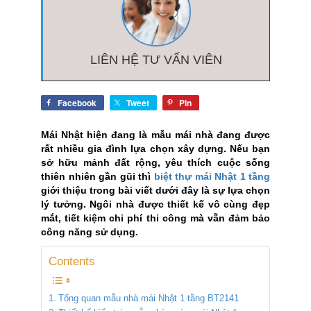
LIÊN HỆ TƯ VẤN VIÊN
Facebook
Tweet
Pin
Mái Nhật hiện đang là mẫu mái nhà đang được
rất nhiều gia đình lựa chọn xây dựng. Nếu bạn
sở hữu mảnh đất rộng, yêu thích cuộc sống
thiên nhiên gần gũi thì
biệt thự mái Nhật 1 tầng
giới thiệu trong bài viết dưới đây là sự lựa chọn
lý tưởng. Ngôi nhà được thiết kế vô cùng đẹp
mắt, tiết kiệm chi phí thi công mà vẫn đảm bảo
công năng sử dụng.
Contents
Tổng quan mẫu nhà mái Nhật 1 tầng BT2141