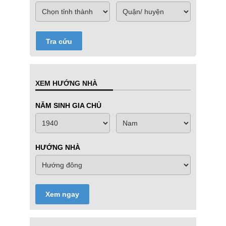
Tra cứu
XEM HƯỚNG NHÀ
NĂM SINH GIA CHỦ
HƯỚNG NHÀ
Xem ngay