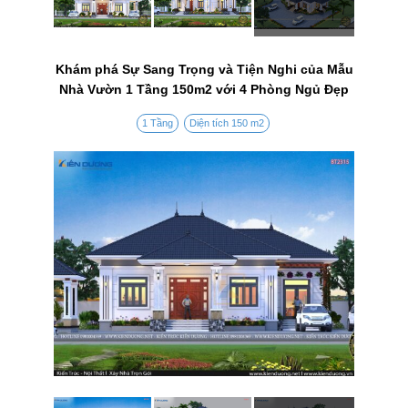
Khám phá Sự Sang Trọng và Tiện Nghi của Mẫu
Nhà Vườn 1 Tầng 150m2 với 4 Phòng Ngủ Đẹp
1 Tầng
Diện tích 150 m2