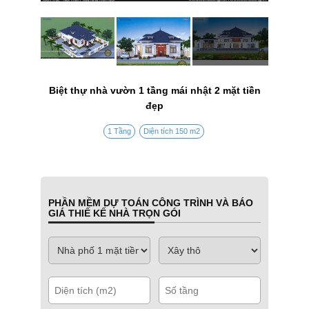
Biệt thự nhà vườn 1 tầng mái nhật 2 mặt tiền
đẹp
1 Tầng
Diện tích 150 m2
PHẦN MỀM DỰ TOÁN CÔNG TRÌNH VÀ BÁO
GIÁ THIẾ KẾ NHÀ TRỌN GÓI