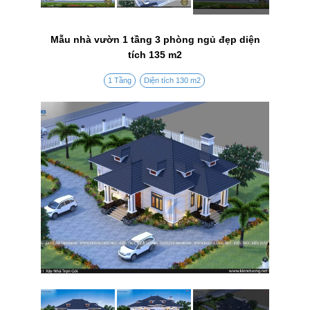
Mẫu nhà vườn 1 tầng 3 phòng ngủ đẹp diện
tích 135 m2
1 Tầng
Diện tích 130 m2