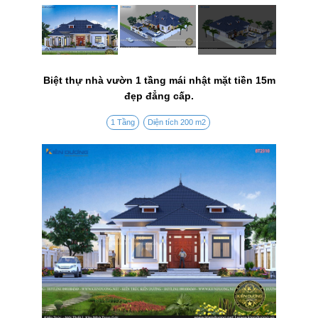
Biệt thự nhà vườn 1 tầng mái nhật mặt tiền 15m
đẹp đẳng cấp.
1 Tầng
Diện tích 200 m2