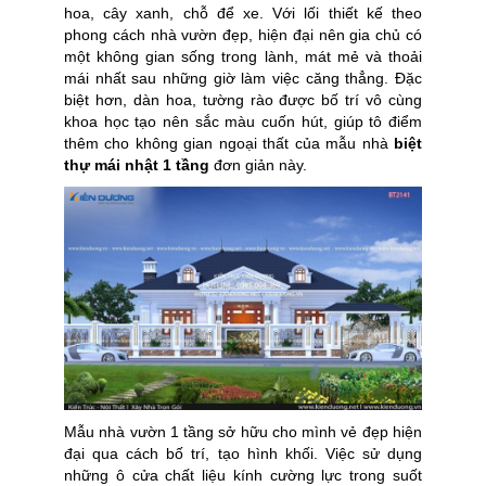
hoa, cây xanh, chỗ để xe. Với lối thiết kế theo
phong cách nhà vườn đẹp, hiện đại nên gia chủ có
một không gian sống trong lành, mát mẻ và thoải
mái nhất sau những giờ làm việc căng thẳng. Đặc
biệt hơn, dàn hoa, tường rào được bố trí vô cùng
khoa học tạo nên sắc màu cuốn hút, giúp tô điểm
thêm cho không gian ngoại thất của mẫu nhà
biệt
thự mái nhật 1 tầng
đơn giản này.
Mẫu nhà vườn 1 tầng sở hữu cho mình vẻ đẹp hiện
đại qua cách bố trí, tạo hình khối. Việc sử dụng
những ô cửa chất liệu kính cường lực trong suốt