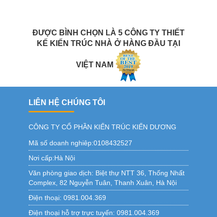
ĐƯỢC BÌNH CHỌN LÀ 5 CÔNG TY THIẾT
KẾ KIẾN TRÚC NHÀ Ở HÀNG ĐẦU TẠI
VIỆT NAM
LIÊN HỆ CHÚNG TÔI
CÔNG TY CỔ PHẦN KIẾN TRÚC KIẾN DƯƠNG
Mã số doanh nghiêp:0108432527
Nơi cấp:Hà Nội
Văn phòng giao dịch:
Biệt thự NTT 36, Thống Nhất
Complex, 82 Nguyễn Tuân, Thanh Xuân, Hà Nội
Điện thoại:
0981.004.369
Điện thoại hỗ trợ trực tuyến:
0981.004.369