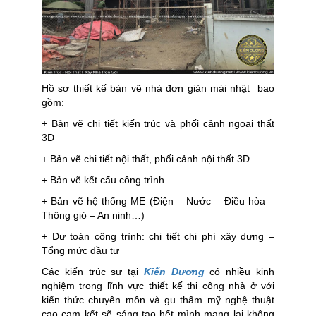
Hồ sơ thiết kế bản vẽ nhà đơn giản mái nhật bao
gồm:
+ Bản vẽ chi tiết kiến trúc và phối cảnh ngoại thất
3D
+ Bản vẽ chi tiết nội thất, phối cảnh nội thất 3D
+ Bản vẽ kết cấu công trình
+ Bản vẽ hệ thống ME (Điện – Nước – Điều hòa –
Thông gió – An ninh…)
+ Dự toán công trình: chi tiết chi phí xây dựng –
Tổng mức đầu tư
Các kiến trúc sư tại
Kiến Dương
có nhiều kinh
nghiệm trong lĩnh vực thiết kế thi công nhà ở với
kiến thức chuyên môn và gu thẩm mỹ nghệ thuật
cao cam kết sẽ sáng tạo hết mình mang lại không