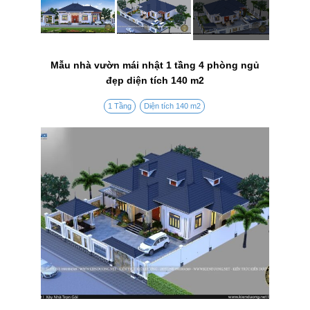
Mẫu nhà vườn mái nhật 1 tầng 4 phòng ngủ
đẹp diện tích 140 m2
1 Tầng
Diện tích 140 m2