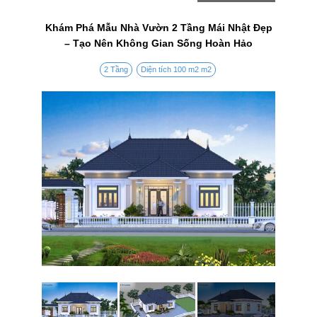
Khám Phá Mẫu Nhà Vườn 2 Tầng Mái Nhật Đẹp
– Tạo Nên Không Gian Sống Hoàn Hảo
2 Tầng
Diện tích 100 m2 m2