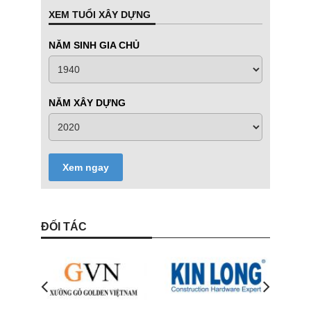
XEM TUỔI XÂY DỰNG
NĂM SINH GIA CHỦ
NĂM XÂY DỰNG
Xem ngay
ĐỐI TÁC