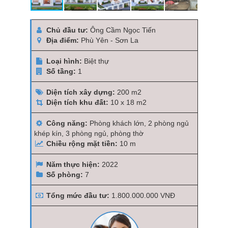
Chủ đầu tư:
Ông Cầm Ngọc Tiến
Địa điểm:
Phù Yên - Sơn La
Loại hình:
Biệt thự
Số tầng:
1
Diện tích xây dựng:
200 m2
Diện tích khu đất:
10 x 18 m2
Công năng:
Phòng khách lớn, 2 phòng ngủ
khép kín, 3 phòng ngủ, phòng thờ
Chiều rộng mặt tiền:
10 m
Năm thực hiện:
2022
Số phòng:
7
Tổng mức đầu tư:
1.800.000.000 VNĐ