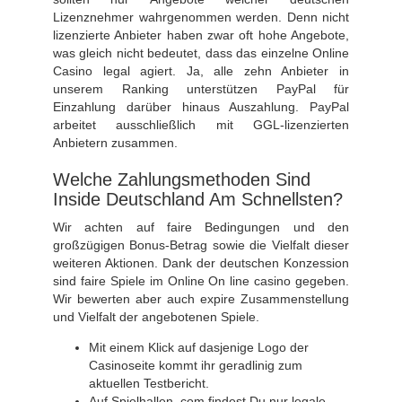
Lizenznehmer wahrgenommen werden. Denn nicht
lizenzierte Anbieter haben zwar oft hohe Angebote,
was gleich nicht bedeutet, dass das einzelne Online
Casino legal agiert. Ja, alle zehn Anbieter in
unserem Ranking unterstützen PayPal für
Einzahlung darüber hinaus Auszahlung. PayPal
arbeitet ausschließlich mit GGL-lizenzierten
Anbietern zusammen.
Welche Zahlungsmethoden Sind
Inside Deutschland Am Schnellsten?
Wir achten auf faire Bedingungen und den
großzügigen Bonus-Betrag sowie die Vielfalt dieser
weiteren Aktionen. Dank der deutschen Konzession
sind faire Spiele im Online On line casino gegeben.
Wir bewerten aber auch expire Zusammenstellung
und Vielfalt der angebotenen Spiele.
Mit einem Klick auf dasjenige Logo der
Casinoseite kommt ihr geradlinig zum
aktuellen Testbericht.
Auf Spielhallen. com findest Du nur legale,