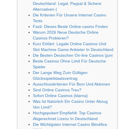
Deutschland: Legal, Paypal & Sichere
Alternativen (
Die Kriterien Für Unsere Internet Casino
Tests
Fazit: Dieses Beste Online-casino Finden
Warum 2026 Neue Deutsche Online
Casinos Probieren?
Kurz Erklärt: Legale Online Casinos Und
Slot Machine Game Anbieter In Deutschland
Die Besten Deutschen On-line Casinos (juni
Beste Casinos Ohne Limit Für Deutsche
Spieler
Der Lange Weg Zum Gültigen
Glücksspielstaatsvertrag
Ausschlusskriterien Für Boni Und Aktionen
Sind Online Casinos Treu?
Sofort Online Casinos (klarna)
Was Ist Natürlich Ein Casino Unter Abzug
Von Limit?
Hochgepokert Empfiehlt: Top Casinos
Abgerechnet Lizenz In Deutschland
Die Wichtigsten Internet Casino Bénéfice