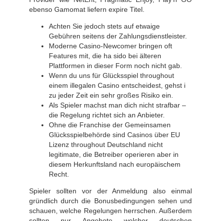
ebenso Gamomat liefern expire Titel.
Achten Sie jedoch stets auf etwaige
Gebühren seitens der Zahlungsdienstleister.
Moderne Casino-Newcomer bringen oft
Features mit, die ha sido bei älteren
Plattformen in dieser Form noch nicht gab.
Wenn du uns für Glücksspiel throughout
einem illegalen Casino entscheidest, gehst i
zu jeder Zeit ein sehr großes Risiko ein.
Als Spieler machst man dich nicht strafbar –
die Regelung richtet sich an Anbieter.
Ohne die Franchise der Gemeinsamen
Glücksspielbehörde sind Casinos über EU
Lizenz throughout Deutschland nicht
legitimate, die Betreiber operieren aber in
diesem Herkunftsland nach europäischem
Recht.
Spieler sollten vor der Anmeldung also einmal
gründlich durch die Bonusbedingungen sehen und
schauen, welche Regelungen herrschen. Außerdem
sollten nur Angebote welcher deutschen