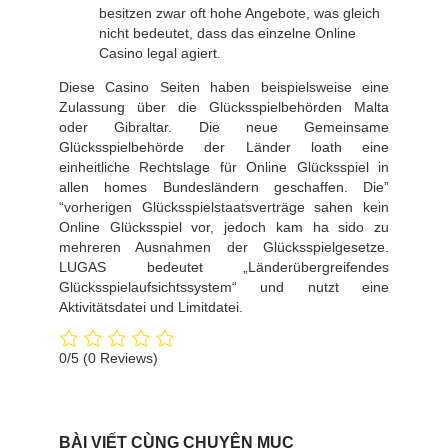
besitzen zwar oft hohe Angebote, was gleich
nicht bedeutet, dass das einzelne Online
Casino legal agiert.
Diese Casino Seiten haben beispielsweise eine
Zulassung über die Glücksspielbehörden Malta
oder Gibraltar. Die neue Gemeinsame
Glücksspielbehörde der Länder loath eine
einheitliche Rechtslage für Online Glücksspiel in
allen homes Bundesländern geschaffen. Die”
“vorherigen Glücksspielstaatsverträge sahen kein
Online Glücksspiel vor, jedoch kam ha sido zu
mehreren Ausnahmen der Glücksspielgesetze.
LUGAS bedeutet „Länderübergreifendes
Glücksspielaufsichtssystem“ und nutzt eine
Aktivitätsdatei und Limitdatei.
0/5
(0 Reviews)
BÀI VIẾT CÙNG CHUYÊN MỤC