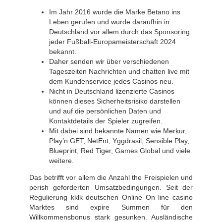
Im Jahr 2016 wurde die Marke Betano ins
Leben gerufen und wurde daraufhin in
Deutschland vor allem durch das Sponsoring
jeder Fußball-Europameisterschaft 2024
bekannt.
Daher senden wir über verschiedenen
Tageszeiten Nachrichten und chatten live mit
dem Kundenservice jedes Casinos neu.
Nicht in Deutschland lizenzierte Casinos
können dieses Sicherheitsrisiko darstellen
und auf die persönlichen Daten und
Kontaktdetails der Spieler zugreifen.
Mit dabei sind bekannte Namen wie Merkur,
Play’n GET, NetEnt, Yggdrasil, Sensible Play,
Blueprint, Red Tiger, Games Global und viele
weitere.
Das betrifft vor allem die Anzahl the Freispielen und
perish geforderten Umsatzbedingungen. Seit der
Regulierung kklk deutschen Online On line casino
Marktes sind expire Summen für den
Willkommensbonus stark gesunken. Ausländische