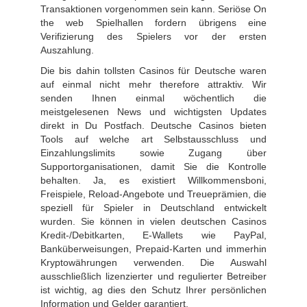
Transaktionen vorgenommen sein kann. Seriöse On
the web Spielhallen fordern übrigens eine
Verifizierung des Spielers vor der ersten
Auszahlung.
Die bis dahin tollsten Casinos für Deutsche waren
auf einmal nicht mehr therefore attraktiv. Wir
senden Ihnen einmal wöchentlich die
meistgelesenen News und wichtigsten Updates
direkt in Du Postfach. Deutsche Casinos bieten
Tools auf welche art Selbstausschluss und
Einzahlungslimits sowie Zugang über
Supportorganisationen, damit Sie die Kontrolle
behalten. Ja, es existiert Willkommensboni,
Freispiele, Reload-Angebote und Treueprämien, die
speziell für Spieler in Deutschland entwickelt
wurden. Sie können in vielen deutschen Casinos
Kredit-/Debitkarten, E-Wallets wie PayPal,
Banküberweisungen, Prepaid-Karten und immerhin
Kryptowährungen verwenden. Die Auswahl
ausschließlich lizenzierter und regulierter Betreiber
ist wichtig, ag dies den Schutz Ihrer persönlichen
Information und Gelder garantiert.