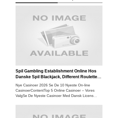
Spil Gambling Establishment Online Hos
Danske Spil Blackjack, Different Roulette
Games Og Craps
Nye Casinoer 2026 Se De 10 Nyeste On-line
CasinoerContentTop 5 Online Casinoer – Vores
ValgSe De Nyeste Casinoer Med Dansk Licens
HerEt Brugervenligt Interface, Hvor...