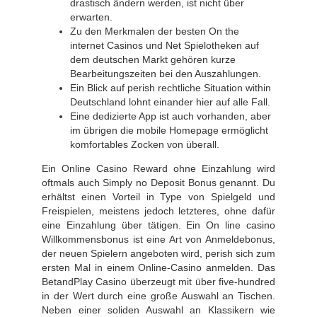
drastisch ändern werden, ist nicht über
erwarten.
Zu den Merkmalen der besten On the
internet Casinos und Net Spielotheken auf
dem deutschen Markt gehören kurze
Bearbeitungszeiten bei den Auszahlungen.
Ein Blick auf perish rechtliche Situation within
Deutschland lohnt einander hier auf alle Fall.
Eine dedizierte App ist auch vorhanden, aber
im übrigen die mobile Homepage ermöglicht
komfortables Zocken von überall.
Ein Online Casino Reward ohne Einzahlung wird
oftmals auch Simply no Deposit Bonus genannt. Du
erhältst einen Vorteil in Type von Spielgeld und
Freispielen, meistens jedoch letzteres, ohne dafür
eine Einzahlung über tätigen. Ein On line casino
Willkommensbonus ist eine Art von Anmeldebonus,
der neuen Spielern angeboten wird, perish sich zum
ersten Mal in einem Online-Casino anmelden. Das
BetandPlay Casino überzeugt mit über five-hundred
in der Wert durch eine große Auswahl an Tischen.
Neben einer soliden Auswahl an Klassikern wie