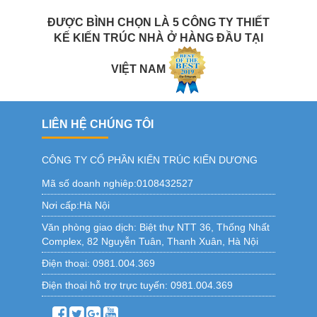
ĐƯỢC BÌNH CHỌN LÀ 5 CÔNG TY THIẾT
KẾ KIẾN TRÚC NHÀ Ở HÀNG ĐẦU TẠI
VIỆT NAM
LIÊN HỆ CHÚNG TÔI
CÔNG TY CỔ PHẦN KIẾN TRÚC KIẾN DƯƠNG
Mã số doanh nghiêp:0108432527
Nơi cấp:Hà Nội
Văn phòng giao dịch:
Biệt thự NTT 36, Thống Nhất
Complex, 82 Nguyễn Tuân, Thanh Xuân, Hà Nội
Điện thoại:
0981.004.369
Điện thoại hỗ trợ trực tuyến:
0981.004.369