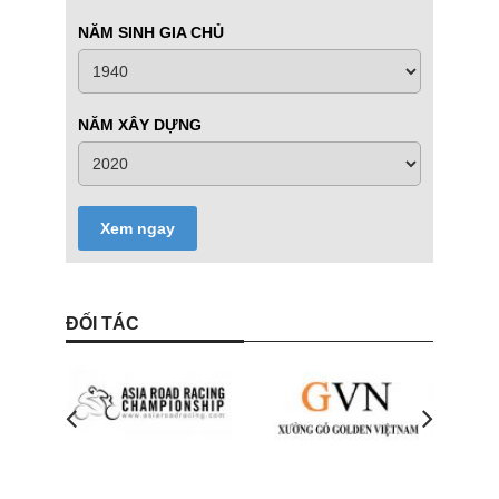
NĂM SINH GIA CHỦ
NĂM XÂY DỰNG
Xem ngay
ĐỐI TÁC