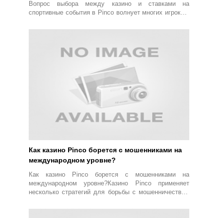
Вопрос выбора между казино и ставками на
спортивные события в Pinco волнует многих игроков.
Оба варианта предлагают уникальные...
Как казино Pinco борется с мошенниками на
международном уровне?
Как казино Pinco борется с мошенниками на
международном уровне?Казино Pinco применяет
несколько стратегий для борьбы с мошенничеством
на международной арене. В первую очередь, они
внедряют...