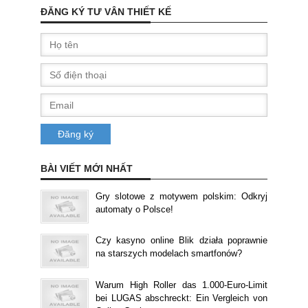
ĐĂNG KÝ TƯ VÂN THIẾT KẾ
BÀI VIẾT MỚI NHẤT
Gry slotowe z motywem polskim: Odkryj
automaty o Polsce!
Czy kasyno online Blik działa poprawnie
na starszych modelach smartfonów?
Warum High Roller das 1.000-Euro-Limit
bei LUGAS abschreckt: Ein Vergleich von