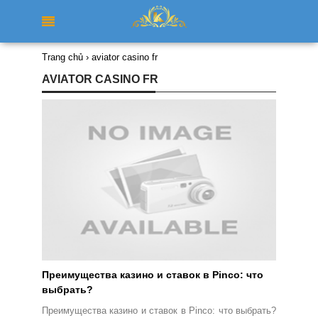
Trang chủ
›
aviator casino fr
AVIATOR CASINO FR
Преимущества казино и ставок в Pinco: что
выбрать?
Преимущества казино и ставок в Pinco: что выбрать?