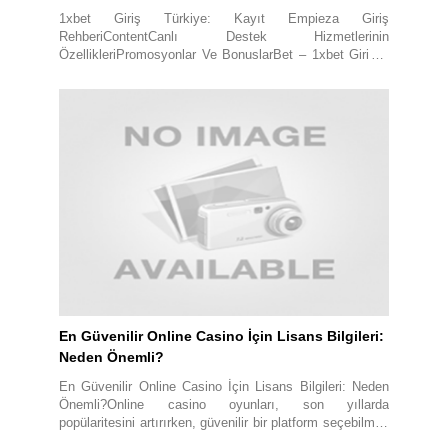
1xbet Giriş Türkiye: Kayıt Empieza Giriş
RehberiContentCanlı Destek Hizmetlerinin
ÖzellikleriPromosyonlar Ve BonuslarBet – 1xbet Giriş –
1xbet Üyelik – 1xbet GüncelBet Mobil GirişBet
Türkiye’de Hesap...
En Güvenilir Online Casino İçin Lisans Bilgileri:
Neden Önemli?
En Güvenilir Online Casino İçin Lisans Bilgileri: Neden
Önemli?Online casino oyunları, son yıllarda
popülaritesini artırırken, güvenilir bir platform seçebilmek
oyuncular için oldukça önemli hale gelmiştir....