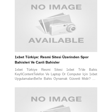
1xbet Türkiye: Resmi Sitesi Üzerinden Spor
Bahisleri Ve Canli Bahisler
1xbet Türkiye Resmi Sitesi 1xbet Tr'de Bahis
KeyfiContentTelefon Ve Laptop Or Computer Için 1xbet
UygulamalarıBet'te Bahis Oynamak Güvenli Midir? Bet
Ile Doğum Günü BonusuBet Mobil...