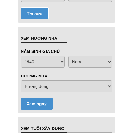
Tra cứu
XEM HƯỚNG NHÀ
NĂM SINH GIA CHỦ
HƯỚNG NHÀ
Xem ngay
XEM TUỔI XÂY DỰNG